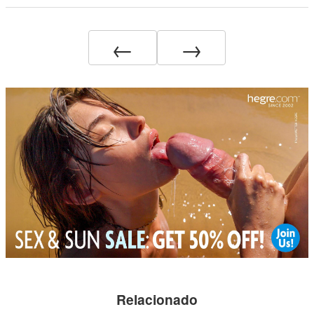
←
→
Relacionado