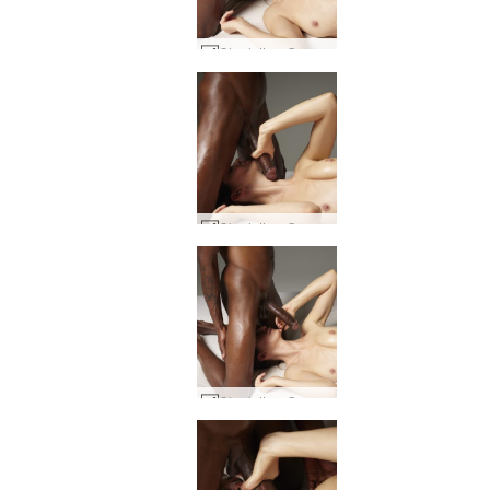
Charlotta y Goro cuidan la gran polla negra #19
Charlotta y Goro cuidan la gran polla negra #23
Charlotta y Goro cuidan la gran polla negra #18