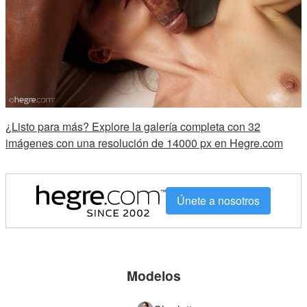
¿Listo para más? Explore la galería completa con 32
imágenes con una resolución de 14000 px en Hegre.com
Únete a nosotros
Modelos