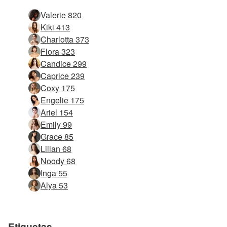
Valerie 820
Kiki 413
Charlotta 373
Flora 323
Candice 299
Caprice 239
Coxy 175
Engelie 175
Ariel 154
Emily 99
Grace 85
Lilian 68
Noody 68
Inga 55
Alya 53
Etiquetas