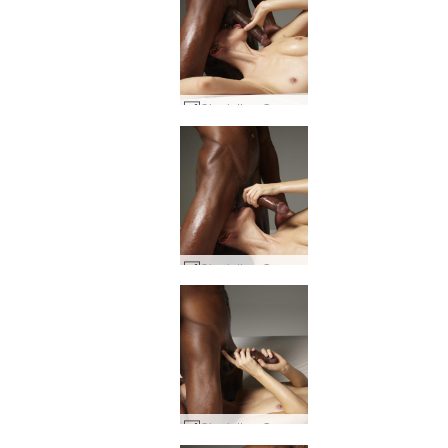
Charlotta y Goro cuidan la gran polla negra #27
Charlotta y Goro cuidan la gran polla negra #30
Charlotta y Goro cuidan la gran polla negra #14