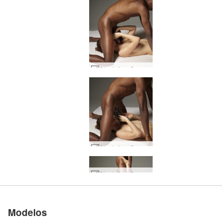
Charlotta y Goro cuidan la gran polla negra #9
Charlotta y Goro cuidan la gran polla negra #8
Clasificado como el sitio
Clasificado como el sitio
Clasificado como el sitio
Clasificado como el sitio
Clasificado como el sitio
Clasificado como el sitio
Únete a
Únete a
Únete a
Únete a
Únete a
Únete a
Charlotta y Goro, fruta al alcance de la mano #28
erótico número uno del
erótico número uno del
erótico número uno del
erótico número uno del
erótico número uno del
erótico número uno del
Charlotta y Goro, fruta al alcance de la mano #27
Charlotta y Goro, fruta al alcance de la mano #22
Charlotta y Goro, fruta al alcance de la mano #21
Charlotta y Goro cuidan la gran polla negra #10
Charlotta y Goro, fruta al alcance de la mano #23
Charlotta y Goro cuidan la gran polla negra #3
Charlotta y Goro, fruta al alcance de la mano #32
Charlotta y Goro, fruta al alcance de la mano #30
Charlotta y Goro atracción sexual #11
Charlotta y Goro atracción sexual #12
Charlotta y Goro atracción sexual #26
Charlotta y Goro atracción sexual #25
Charlotta y Goro atracción sexual #22
Charlotta y Goro atracción sexual #10
Charlotta y Goro atracción sexual #14
Charlotta y Goro, fruta al alcance de la mano #31
Charlotta y Goro atracción sexual #13
Charlotta y Goro gran polla de energía #13
Charlotta y Goro cuidan la gran polla negra #6
Charlotta y Goro gran polla de energía #37
Charlotta y Goro cuidan la gran polla negra #1
Charlotta y Goro atracción sexual #17
Charlotta y Goro gran polla de energía #12
Charlotta y Goro atracción sexual #16
Charlotta y Goro atracción sexual #3
Charlotta y Goro cuidan la gran polla negra #7
Charlotta y Goro gran polla de energía #21
Charlotta y Goro cuidan la gran polla negra #2
Charlotta y Goro, fruta al alcance de la mano #20
Charlotta y Goro atracción sexual #6
Charlotta y Goro atracción sexual #1
Charlotta y Goro gran polla de energía #36
Charlotta y Goro, fruta al alcance de la mano #19
Charlotta y Goro gran polla de energía #23
Charlotta y Goro atracción sexual #5
nosotros
nosotros
nosotros
nosotros
nosotros
nosotros
mundo.
mundo.
mundo.
mundo.
mundo.
mundo.
Modelos