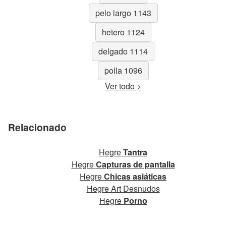
pelo largo 1143
hetero 1124
delgado 1114
polla 1096
Ver todo >
Relacionado
Hegre
Tantra
Hegre
Capturas de pantalla
Hegre
Chicas asiáticas
Hegre Art Desnudos
Hegre
Porno