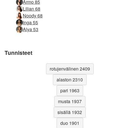
Armo 85
Lilian 68
Noody 68
Inga 55
Alya 53
Tunnisteet
rotujenvälinen 2409
alaston 2310
pari 1963
musta 1937
sisällä 1932
duo 1901