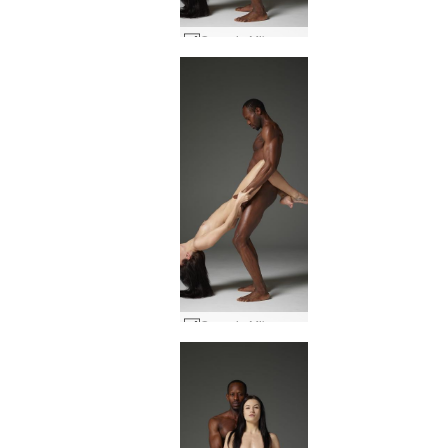
Grace ja Mike makea harmonia #10
Grace ja Mike makea harmonia #11