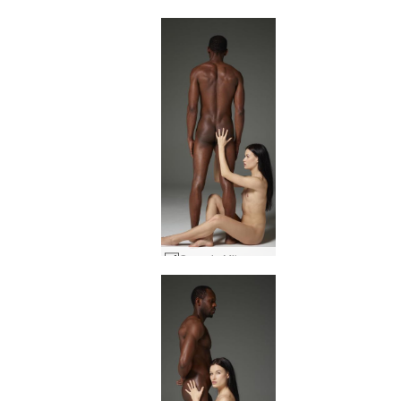
Grace ja Mike makea harmonia #4
Grace ja Mike makea harmonia #24