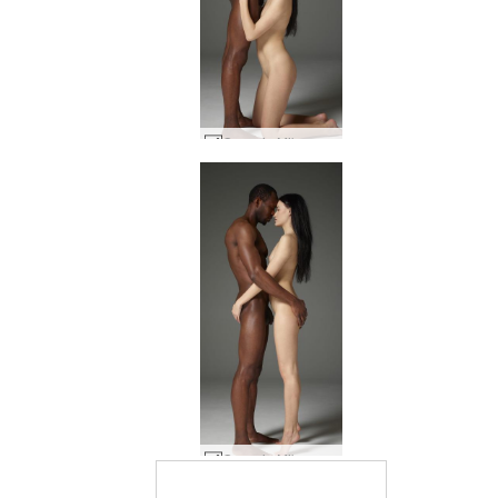
Grace ja Mike makea harmonia #27
Grace ja Mike makea harmonia #43