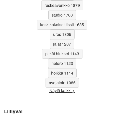
ruskeaverikkö 1879
studio 1760
keskikokoiset tissit 1635
uros 1305
jalat 1207
pitkät hiukset 1143
hetero 1123
hoikka 1114
avojaloin 1086
Näytä kaikki >
Liittyvät