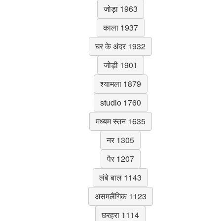
जोड़ा 1963
काला 1937
घर के अंदर 1932
जोड़ी 1901
श्यामला 1879
studio 1760
मध्यम स्तन 1635
नर 1305
पैर 1207
लंबे बाल 1143
असमलैंगिक 1123
छरहरा 1114