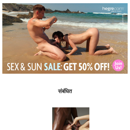
संबंधित