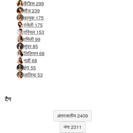
कैंडिस 299
मौज 239
कामुक 175
एंजेली 175
एरियल 153
एमिली 99
सुंदर 85
लिलियन 68
नूडी 68
इंगा 55
आलिया 53
टैग
अंतरजातीय 2409
नंगा 2311