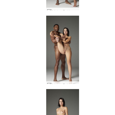
Ariel og Robin nektarpar #38
Ariel og Robin nektarpar #36