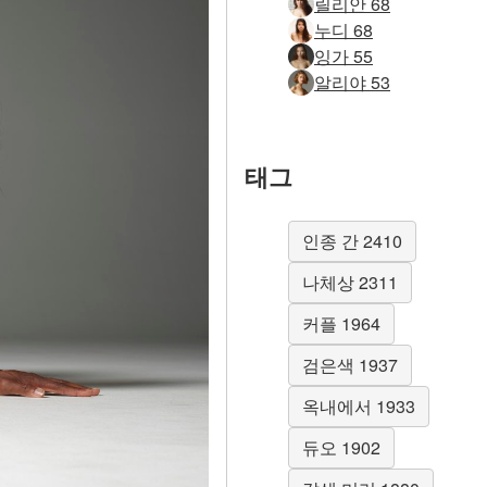
릴리안 68
누디 68
잉가 55
알리야 53
태그
인종 간 2410
나체상 2311
커플 1964
검은색 1937
옥내에서 1933
듀오 1902