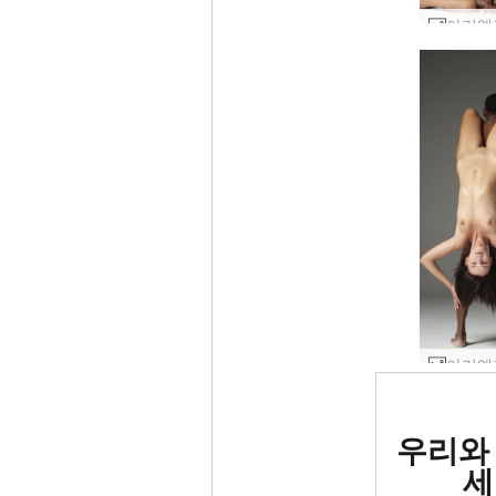
세계 1
우리와
사이트로
세