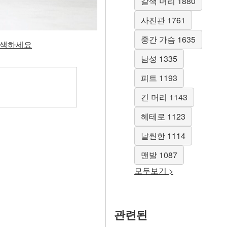
갈색 머리 1880
사진관 1761
중간 가슴 1635
 탐색하세요
남성 1335
피트 1193
긴 머리 1143
헤테로 1123
날씬한 1114
맨발 1087
모두보기 >
관련된