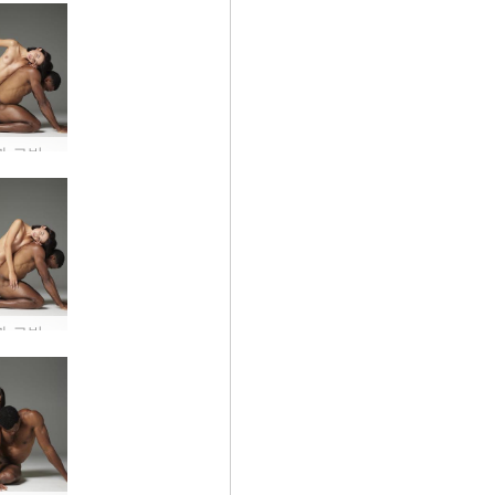
아리엘과 로빈의 알몸 #28
아리엘과 로빈의 알몸 #27