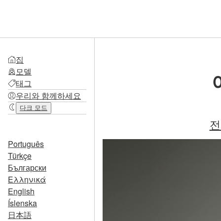
집
모델
태그
우리와 함께하세요
다크 모드
전
Português
Türkçe
Български
Ελληνικά
English
Íslenska
日本語