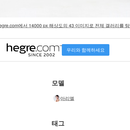
gre.com에서 14000 px 해상도의 43 이미지로 전체 갤러리를
우리와 함께하세요
모델
아리엘
태그