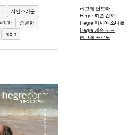
헤그레
탄트라
나
자연스러운
Hegre
화면 캡처
우아한
순결한
Hegre
아시아 소녀들
Hegre 예술 누드
robin
헤그레
포르노