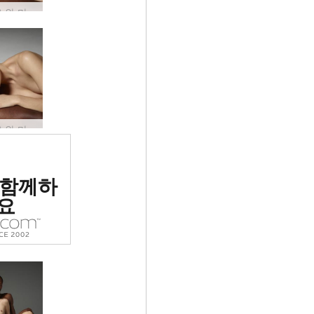
그레이스와 마이크 음양 #17
그레이스와 마이크 음양 #20
위 에로틱
 함께하
 평가됨
요