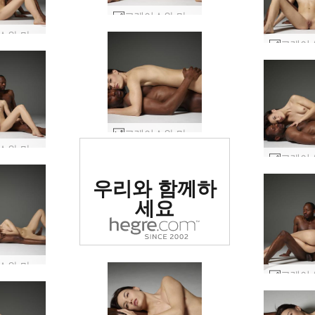
그레이스와 마이크 음양 #39
그레이스와 마이크 음양 #38
그레이스와 마이크 음양 #33
그레이스와 마이크 음양 #37
세계 1위 에로틱
우리와 함께하
사이트로 평가됨
세요
그레이스와 마이크 음양 #7