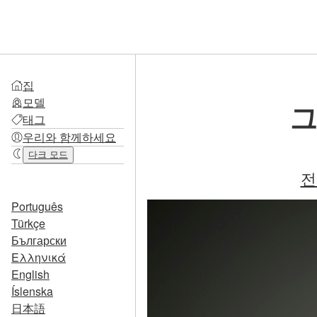
집
모델
그
태그
우리와 함께하세요
다크 모드
전
Português
Türkçe
Български
Ελληνικά
English
Íslenska
日本語