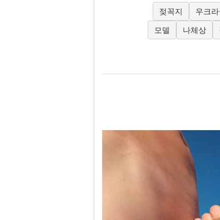
젖꼭지
우크라
모델
나체상