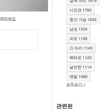
갈색 머리 1879
사진관 1760
 탐색하세요
중간 가슴 1635
남성 1334
피트 1192
긴 머리 1143
헤테로 1123
날씬한 1114
맨발 1086
모두보기 >
관련된