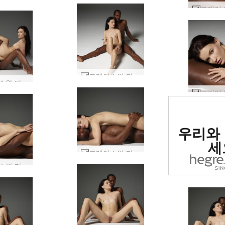
그레이스와 마이크 음양 #36
그레이스와 마이크 음양 #47
세계 1
우리와
사이트로
세
그레이스와 마이크 음양 #32
그레이스와 마이크 음양 #27