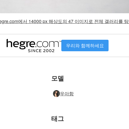
gre.com에서 14000 px 해상도의 47 이미지로 전체 갤러리를
우리와 함께하세요
모델
우아함
태그