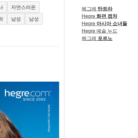
나
자연스러운
헤그레
탄트라
Hegre
화면 캡처
락
남성
남성
Hegre
아시아 소녀들
Hegre 예술 누드
헤그레
포르노