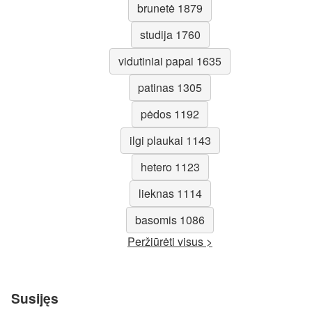
brunetė 1879
studija 1760
vidutiniai papai 1635
patinas 1305
pėdos 1192
ilgi plaukai 1143
hetero 1123
lieknas 1114
basomis 1086
Peržiūrėti visus >
Susijęs