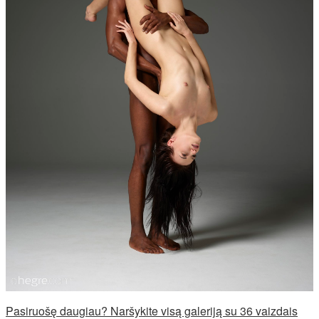
Pasiruošę daugiau? Naršykite visą galeriją su 36 vaizdais