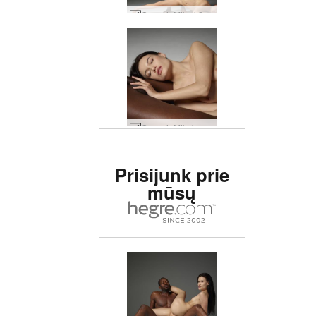
Grace ir Mike kūno formavimas #24
Grace ir Mike'as yin yang #17
Įvertinta # 1 erotinė
Prisijunk prie
svetainė pasaulyje
mūsų