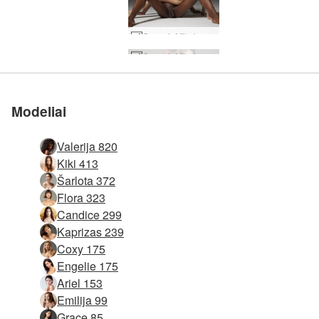
Grace ir Mike'as yin yang #47
Įvertinta # 1 erotinė
Įvertinta # 1 erotinė
Įvertinta # 1 erotinė
Įvertinta # 1 erotinė
Įvertinta # 1 erotinė
Įvertinta # 1 erotinė
Prisijunk prie
Prisijunk prie
Prisijunk prie
Prisijunk prie
Prisijunk prie
Prisijunk prie
Grace ir Mike'as yin yang #43
svetainė pasaulyje
svetainė pasaulyje
svetainė pasaulyje
svetainė pasaulyje
svetainė pasaulyje
svetainė pasaulyje
Grace ir Mike kūno formavimas #34
Grace ir Mike kūno formavimas #5
Grace ir Mike kūno formavimas #6
Grace ir Mike kūno formavimas #33
Grace ir Mike kūno formavimas #36
Grace ir Mike kūno formavimas #4
Grace ir Mike kūno formavimas #32
Grace ir Mike kūno formavimas #29
Grace ir Mike'as yin yang #36
Grace ir Mike'as yin yang #25
Grace ir Mike'as yin yang #19
Grace ir Mike'as yin yang #16
Grace ir Mike'as yin yang #15
Grace ir Mike'as yin yang #40
Grace ir Mike'as yin yang #38
Grace ir Mike'as yin yang #3
Grace ir Mike'as yin yang #4
Grace ir Mike'as yin yang #37
Grace ir Mike'as yin yang #20
Grace ir Mike'as yin yang #39
Grace ir Mike'as yin yang #24
Grace ir Mike'as yin yang #31
Grace ir Mike'as yin yang #23
Grace ir Mike'as yin yang #27
Grace ir Mike'o karšta pora #4
Grace ir Mike'as yin yang #33
Grace ir Mike'as yin yang #29
Grace ir Mike saldi harmonija #3
Grace ir Mike saldi harmonija #4
Grace ir Mike saldi harmonija #18
Grace ir Mike saldi harmonija #27
Grace ir Mike saldi harmonija #43
Grace ir Mike saldi harmonija #6
Grace ir Mike saldi harmonija #34
Grace ir Mike saldi harmonija #11
Grace ir Mike saldi harmonija #40
Grace ir Mike saldi harmonija #10
Grace ir Mike saldi harmonija #36
Grace ir Mike saldi harmonija #35
mūsų
mūsų
mūsų
mūsų
mūsų
mūsų
Modeliai
Valerija 820
Kiki 413
Šarlota 372
Flora 323
Candice 299
Kaprizas 239
Coxy 175
Engelie 175
Ariel 153
Emilija 99
Grace 85