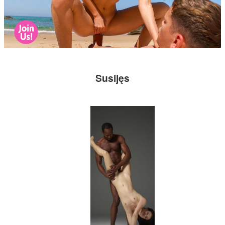
Susijęs