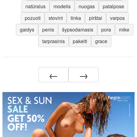
natūralus
modelis
nuogas
patalpose
pozuoti
stovint
tinka
pirštai
varpos
gaidys
penis
šypsodamasis
pora
mike
tarprasinis
pakelti
grace
←
→