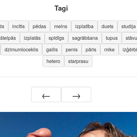
Tagi
is
incītis
pēdas
melns
izplatība
duets
studija
kštelpās
izplatās
spīdīgs
sagrābšana
tupus
stāv
dzimumloceklis
gailis
penis
pāris
mike
izģērb
hetero
starprasu
←
→