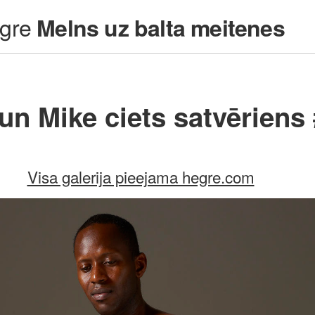
gre
Melns uz balta meitenes
 un Mike ciets satvēriens
Visa galerija pieejama hegre.com