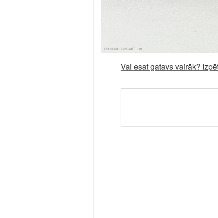
Vai esat gatavs vairāk? Izpēt