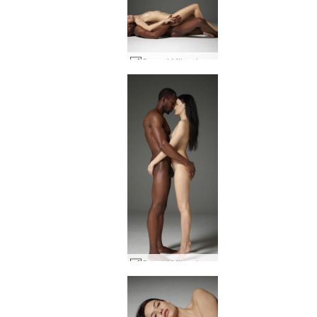
Grace i Mike yin yang #25
Grace i Mike słodka harmonia #43