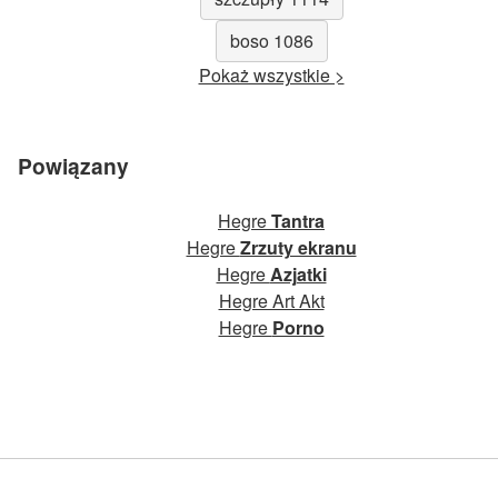
boso 1086
Pokaż wszystkie >
Powiązany
Hegre
Tantra
Hegre
Zrzuty ekranu
Hegre
Azjatki
Hegre Art Akt
Hegre
Porno