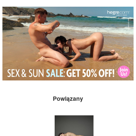
Powiązany