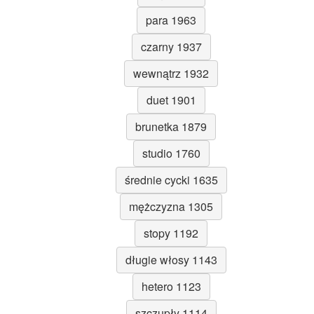
para 1963
czarny 1937
wewnątrz 1932
duet 1901
brunetka 1879
studio 1760
średnie cycki 1635
mężczyzna 1305
stopy 1192
długie włosy 1143
hetero 1123
szczupły 1114