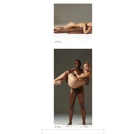
Esculturas de Coxy e Mike #6
Sinergia de Coxy e Mike #29