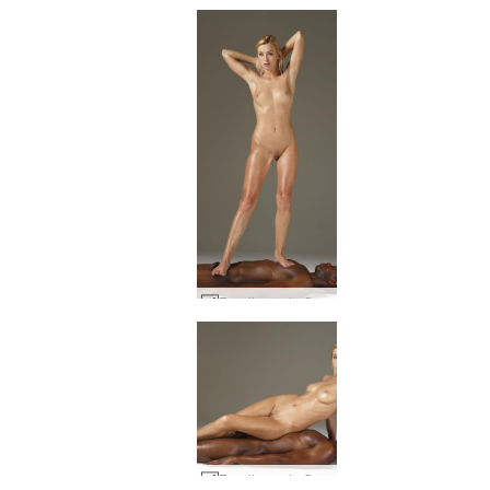
Esculturas de Coxy e Mike #38
Esculturas de Coxy e Mike #14