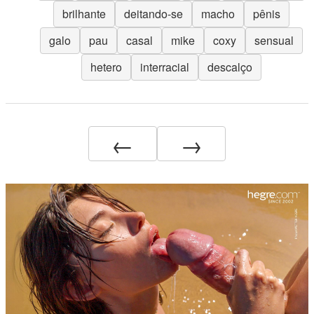
brilhante
deitando-se
macho
pênis
galo
pau
casal
mike
coxy
sensual
hetero
interracial
descalço
←
→