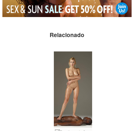
Relacionado
Esculturas de Coxy e Mike #35