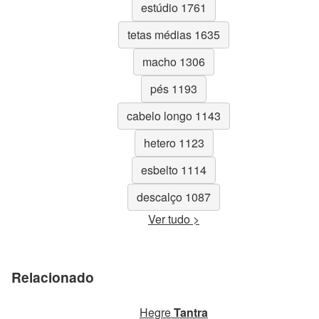
estúdio 1761
tetas médias 1635
macho 1306
pés 1193
cabelo longo 1143
hetero 1123
esbelto 1114
descalço 1087
Ver tudo >
Relacionado
Hegre
Tantra