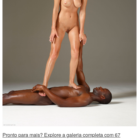
Pronto para mais? Explore a galeria completa com 67