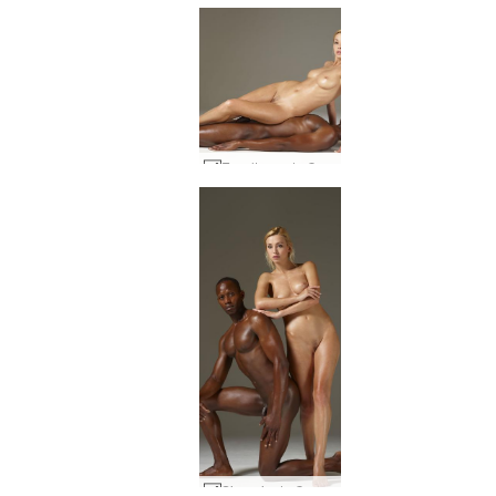
Esculturas de Coxy e Mike #15
Sinergia de Coxy e Mike #12