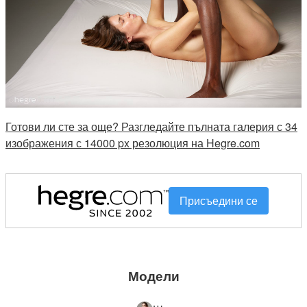
Готови ли сте за още? Разгледайте пълната галерия с 34
изображения с 14000 px резолюция на Hegre.com
Присъедини се
Модели