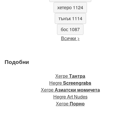
хетеро 1124
тънък 1114
бос 1087
Всички >
Подобни
Хегре
Тантра
Hegre
Screengrabs
Хегре
Азиатски момичета
Hegre Art Nudes
Хегре
Порно