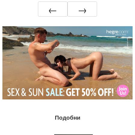
←
→
Подобни