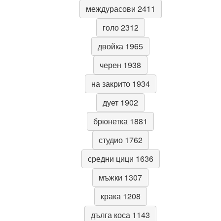
междурасови 2411
голо 2312
двойка 1965
черен 1938
на закрито 1934
дует 1902
брюнетка 1881
студио 1762
средни цици 1636
мъжки 1307
крака 1208
дълга коса 1143