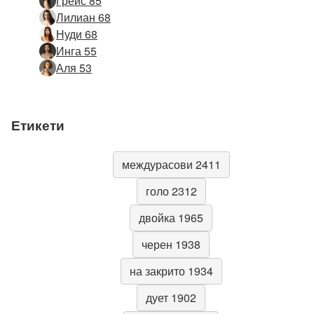
Грейс 85
Лилиан 68
Нуди 68
Инга 55
Аля 53
Етикети
междурасови 2411
голо 2312
двойка 1965
черен 1938
на закрито 1934
дует 1902