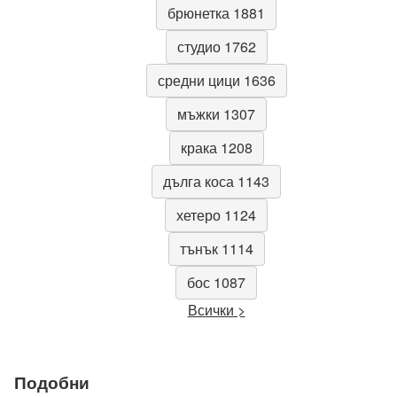
брюнетка 1881
студио 1762
средни цици 1636
мъжки 1307
крака 1208
дълга коса 1143
хетеро 1124
тънък 1114
бос 1087
Всички >
Подобни