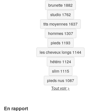
brunette 1882
studio 1762
tits moyennes 1637
hommes 1307
pieds 1193
les cheveux longs 1144
hétéro 1124
slim 1115
pieds nus 1087
Tout voir >
En rapport