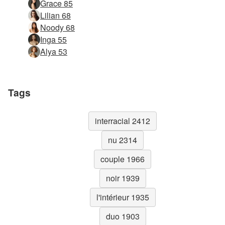
Grace 85
Lilian 68
Noody 68
Inga 55
Alya 53
Tags
interracial 2412
nu 2314
couple 1966
noir 1939
l'intérieur 1935
duo 1903