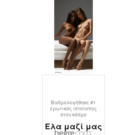
Caprice και Valerie 69 #24
Βαθμολογήθηκε #1
ερωτικός ιστότοπος
στον κόσμο
Ελα μαζί μας