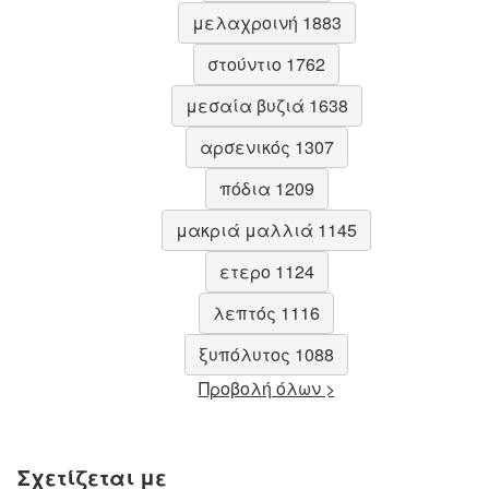
μελαχροινή 1883
στούντιο 1762
μεσαία βυζιά 1638
αρσενικός 1307
πόδια 1209
μακριά μαλλιά 1145
ετερο 1124
λεπτός 1116
ξυπόλυτος 1088
Προβολή όλων >
Σχετίζεται με