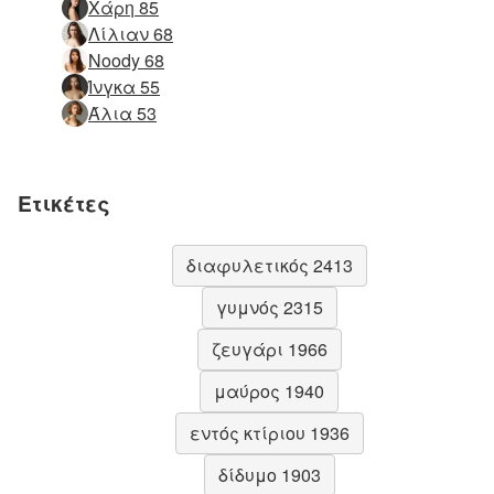
Χάρη 85
Λίλιαν 68
Noody 68
Ίνγκα 55
Άλια 53
Ετικέτες
διαφυλετικός 2413
γυμνός 2315
ζευγάρι 1966
μαύρος 1940
εντός κτίριου 1936
δίδυμο 1903