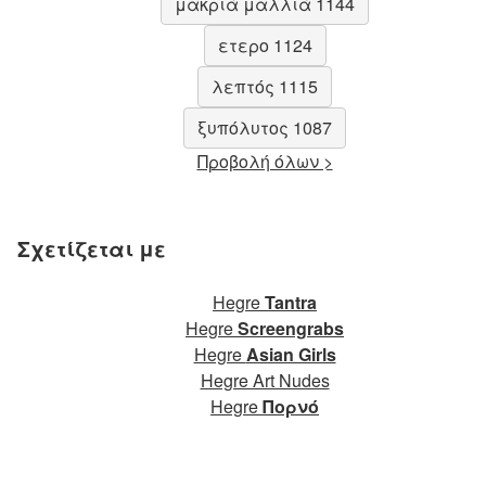
μακριά μαλλιά 1144
ετερο 1124
λεπτός 1115
ξυπόλυτος 1087
Προβολή όλων >
Σχετίζεται με
Hegre
Tantra
Hegre
Screengrabs
Hegre
Asian Girls
Hegre Art Nudes
Hegre
Πορνό