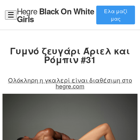
Hegre
Black On White
Ελα μαζί
☰
Girls
μας
Γυμνό ζευγάρι Άριελ και
Ρόμπιν #31
Ολόκληρη η γκαλερί είναι διαθέσιμη στο
hegre.com