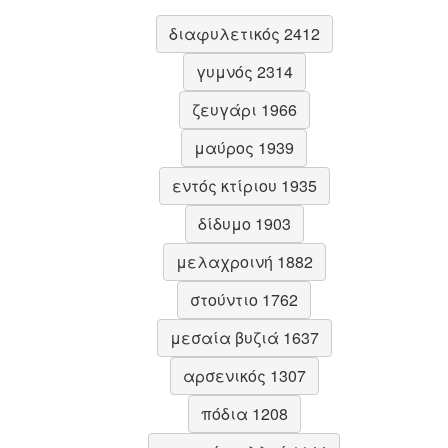
διαφυλετικός 2412
γυμνός 2314
ζευγάρι 1966
μαύρος 1939
εντός κτίριου 1935
δίδυμο 1903
μελαχροινή 1882
στούντιο 1762
μεσαία βυζιά 1637
αρσενικός 1307
πόδια 1208