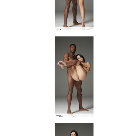
Γυμνό ζευγάρι Άριελ και Ρόμπιν #36
Γυμνό ζευγάρι Άριελ και Ρόμπιν #35