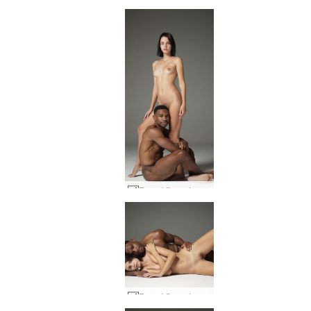
Γυμνό ζευγάρι Άριελ και Ρόμπιν #23
Γυμνό ζευγάρι Άριελ και Ρόμπιν #32