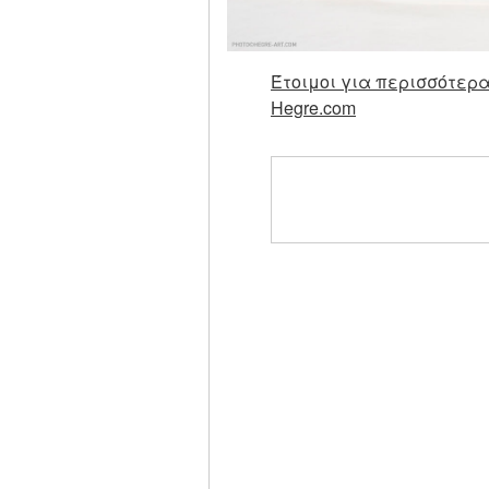
Έτοιμοι για περισσότερα
Hegre.com