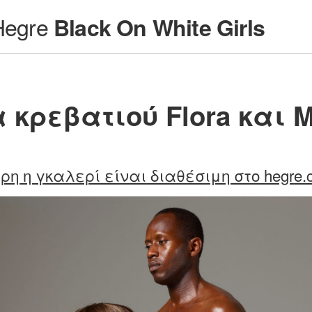
Hegre
Black On White Girls
 κρεβατιού Flora και M
ρη η γκαλερί είναι διαθέσιμη στο hegre.