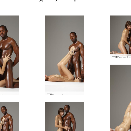
Συνεδρία κρεβατιού Flora και Mike #19
Συνεδρία κρεβατιού Flora και Mike #25