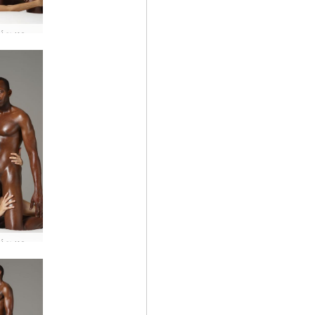
Συνεδρία κρεβατιού Flora και Mike #29
Συνεδρία κρεβατιού Flora και Mike #20