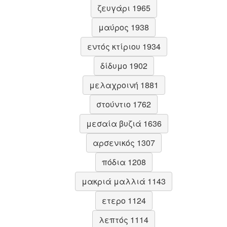
ζευγάρι 1965
μαύρος 1938
εντός κτίριου 1934
δίδυμο 1902
μελαχροινή 1881
στούντιο 1762
μεσαία βυζιά 1636
αρσενικός 1307
πόδια 1208
μακριά μαλλιά 1143
ετερο 1124
λεπτός 1114