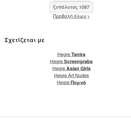
ξυπόλυτος 1087
Προβολή όλων >
Σχετίζεται με
Hegre
Tantra
Hegre
Screengrabs
Hegre
Asian Girls
Hegre Art Nudes
Hegre
Πορνό