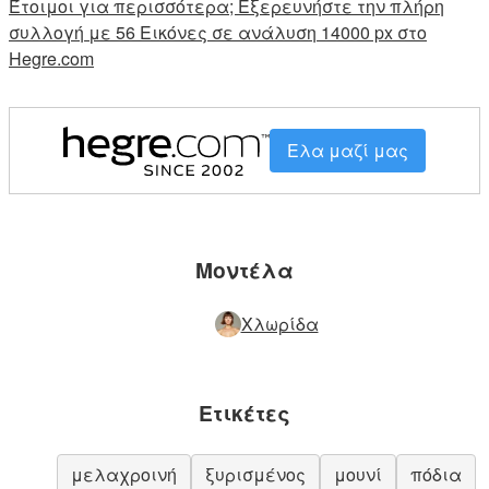
Έτοιμοι για περισσότερα; Εξερευνήστε την πλήρη
συλλογή με 56 Εικόνες σε ανάλυση 14000 px στο
Hegre.com
Ελα μαζί μας
Μοντέλα
Χλωρίδα
Ετικέτες
μελαχροινή
ξυρισμένος
μουνί
πόδια