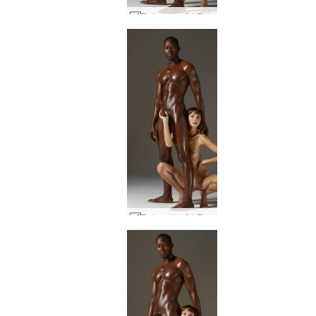
Στέρεη λαβή Flora και Mike #2
Στέρεη λαβή Flora και Mike #9