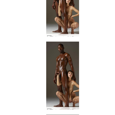
Στέρεη λαβή Flora και Mike #12
Στέρεη λαβή Flora και Mike #11