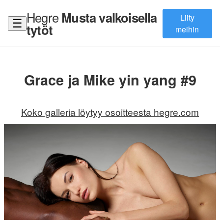
Hegre
Musta valkoisella
Liity
☰
tytöt
meihin
Grace ja Mike yin yang #9
Koko galleria löytyy osoitteesta hegre.com