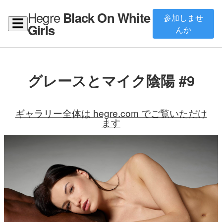
Hegre
Black On White
参加しませ
☰
Girls
んか
グレースとマイク陰陽 #9
ギャラリー全体は hegre.com でご覧いただけ
ます