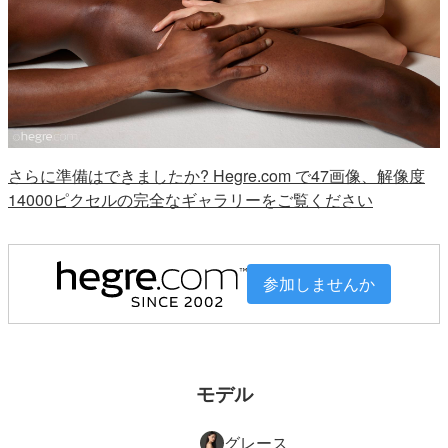
さらに準備はできましたか? Hegre.com で47画像、解像度
14000ピクセルの完全なギャラリーをご覧ください
参加しませんか
モデル
グレース