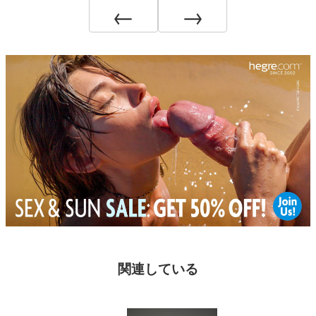
←
→
関連している