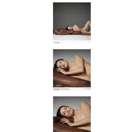
グレースとマイク陰陽 #7
グレースとマイク陰陽 #11