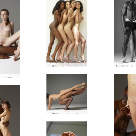
キャンディス エンジェリー バレリー キキ ポーズ #52
エミリーとマイクは体を合わせて #20
アリエルとロビンのヌードアスリート #34