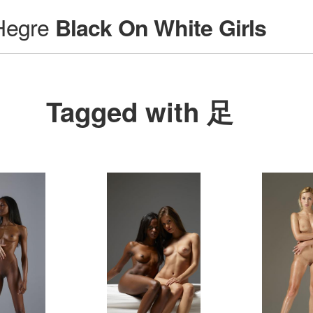
Hegre
Black On White Girls
Tagged with 足