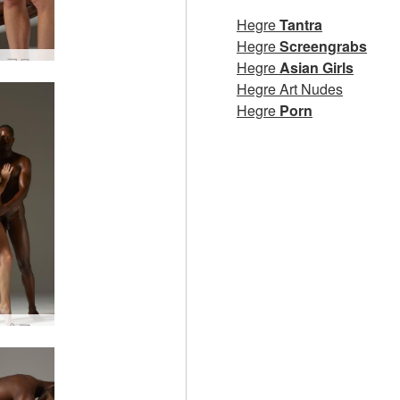
Hegre
Tantra
Hegre
Screengrabs
マイク、フロアーをクリーミング #24
Hegre
Asian Girls
Hegre Art Nudes
Hegre
Porn
コクシー＆マイク 肌と肌 #67