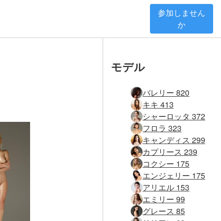
参加しません
か
モデル
バレリー 820
キキ 413
シャーロッタ 372
フロラ 323
キャンディス 299
カプリース 239
コクシー 175
エンジェリー 175
アリエル 153
エミリー 99
グレース 85