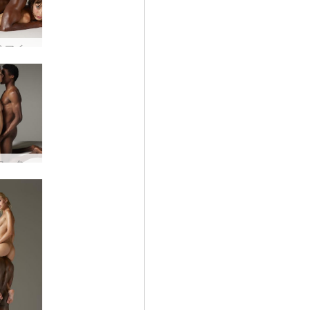
フロラ＆マイク セックス #37
シャーロッタとゴローのファーストタッチ #5