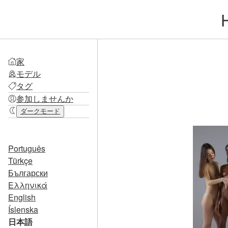
家
モデル
タグ
参加しませんか
ダークモード
Português
Türkçe
Български
Ελληνικά
English
Íslenska
日本語