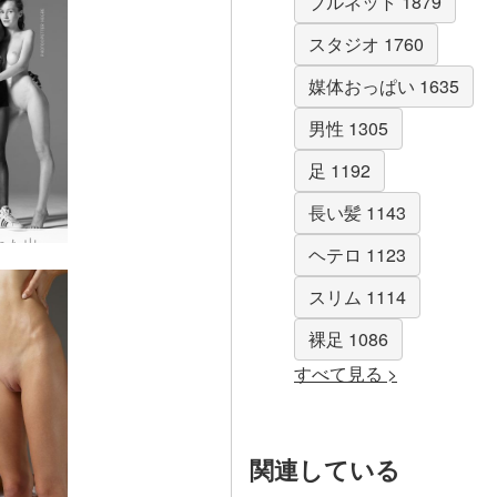
ブルネット 1879
スタジオ 1760
媒体おっぱい 1635
男性 1305
足 1192
長い髪 1143
強化された出会い #15
ヘテロ 1123
スリム 1114
裸足 1086
すべて見る >
関連している