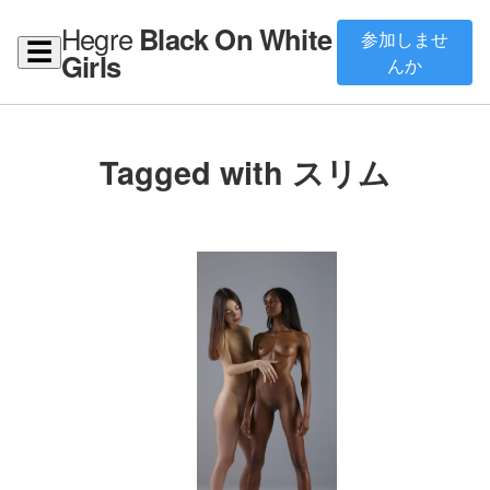
Hegre
Black On White
参加しませ
☰
Girls
んか
Tagged with スリム