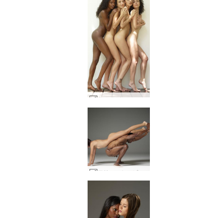
キャンディス エンジェリー バレリー キキ ポーズ #52
アリエルとロビンのヌードアスリート #34