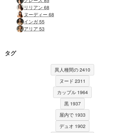
グレース 85
リリアン 68
ヌーディー 68
インガ 55
アリア 53
タグ
異人種間の 2410
ヌード 2311
カップル 1964
黒 1937
屋内で 1933
デュオ 1902