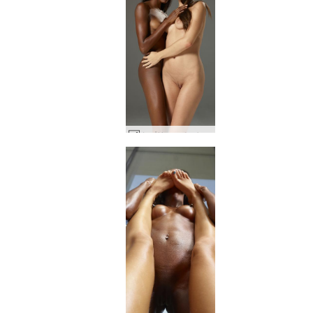
カプリース＆バレリー プロトタイプ #2