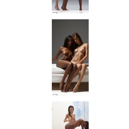
キキがバレリーにクリーミング #44
カプリース＆バレリー ６９ #24