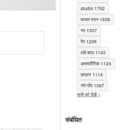
studio 1762
मध्यम स्तन 1636
नर 1307
पैर 1208
लंबे बाल 1143
असमलैंगिक 1124
छरहरा 1114
नंगे पाँव 1087
सभी को देखें >
संबंधित