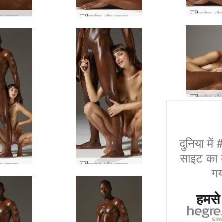
फ्लोरा और माइक बिस्तर सत्र #71
फ्लोरा और माइक बिस्तर सत्र #68
दुनिया में
साइट का द
फ्लोरा और माइक की मजबूत पकड़ #10
फ्लोरा और माइक की मजबूत पकड़ #21
गय
हमसे ज