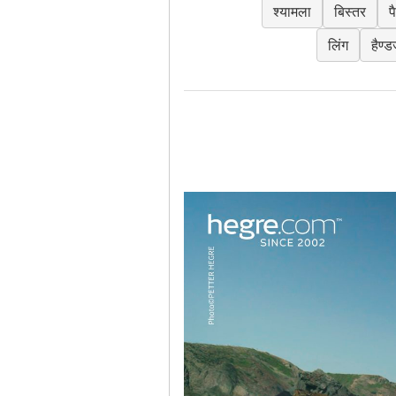
श्यामला
बिस्तर
प
लिंग
हैण्