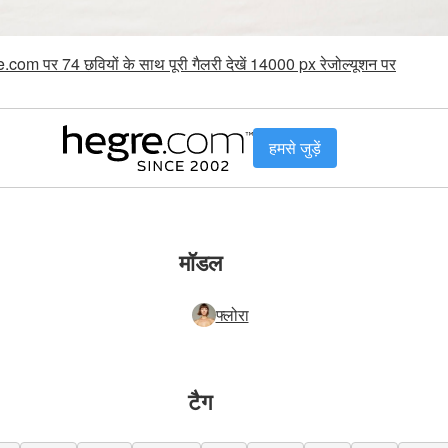
.com पर 74 छवियों के साथ पूरी गैलरी देखें 14000 px रेजोल्यूशन पर
हमसे जुड़ें
मॉडल
फ्लोरा
टैग