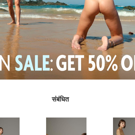
संबंधित