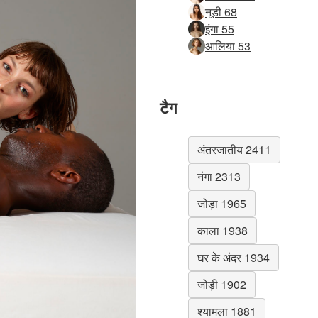
नूडी 68
इंगा 55
आलिया 53
टैग
अंतरजातीय 2411
नंगा 2313
जोड़ा 1965
काला 1938
घर के अंदर 1934
जोड़ी 1902
श्यामला 1881