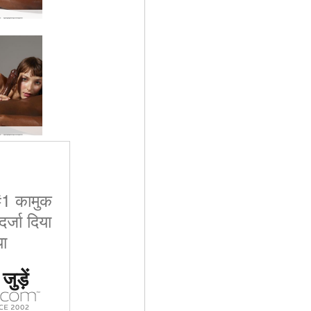
फ्लोरा और माइक बिस्तर सत्र #64
फ्लोरा और माइक बिस्तर सत्र #72
 #1 कामुक
र्जा दिया
ा
ुड़ें