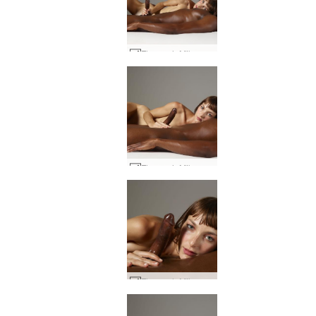
Flora och Mike sängsession #52
Flora och Mike sängsession #56
Flora och Mike sängsession #73