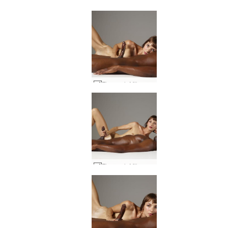
Flora och Mike sängsession #41
Flora och Mike sängsession #63
Flora och Mike sängsession #51