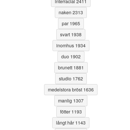
interracial 2411
naken 2313
par 1965
svart 1938
inomhus 1934
duo 1902
brunett 1881
studio 1762
medelstora bröst 1636
manlig 1307
fötter 1193
långt hår 1143