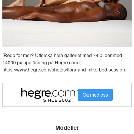
[Redo för mer? Utforska hela galleriet med 74 bilder med
14000 px upplösning på Hegre.com](
https://www.hegre.com/photos/flora-and-mike-bed-session
Gå med oss
Modeller