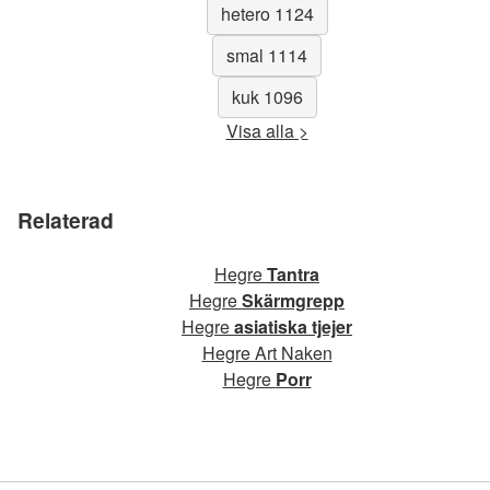
hetero 1124
smal 1114
kuk 1096
Visa alla >
Relaterad
Hegre
Tantra
Hegre
Skärmgrepp
Hegre
asiatiska tjejer
Hegre Art Naken
Hegre
Porr