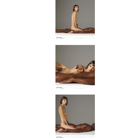
Flora och Mike sängsession #39
Flora och Mike sängsession #59