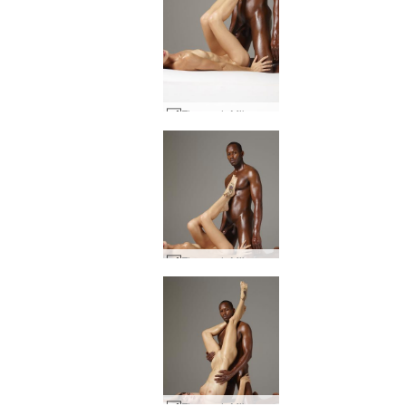
Flora och Mike sängsession #25
Flora och Mike sängsession #27