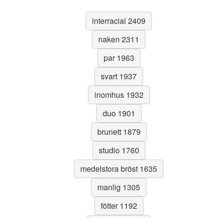
interracial 2409
naken 2311
par 1963
svart 1937
inomhus 1932
duo 1901
brunett 1879
studio 1760
medelstora bröst 1635
manlig 1305
fötter 1192