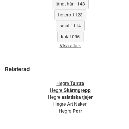
långt hår 1143
hetero 1123
smal 1114
kuk 1096
Visa alla >
Relaterad
Hegre
Tantra
Hegre
Skärmgrepp
Hegre
asiatiska tjejer
Hegre Art Naken
Hegre
Porr