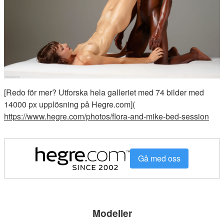
[Redo för mer? Utforska hela galleriet med 74 bilder med
14000 px upplösning på Hegre.com](
https://www.hegre.com/photos/flora-and-mike-bed-session
Gå med oss
Modeller