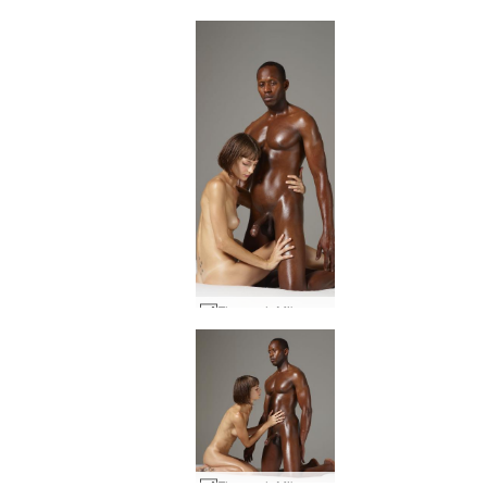
Flora och Mike sängsession #35
Flora och Mike sängsession #20
Flora och Mike sängsession #16