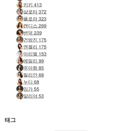
키키 413
샬로타 372
플로라 323
캔디스 299
변덕 239
건방진 175
엔젤리 175
아리엘 153
에밀리 99
우아함 85
릴리안 68
누디 68
잉가 55
알리야 53
태그