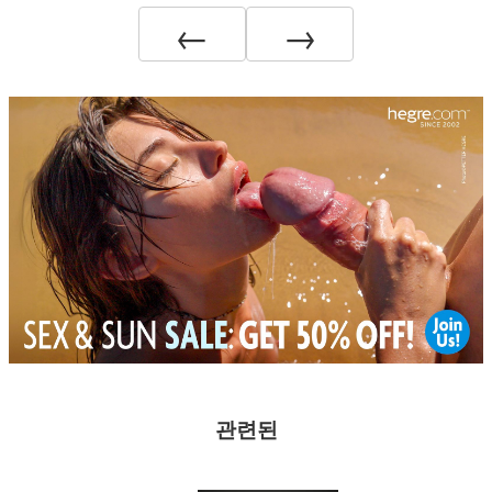
←
→
관련된