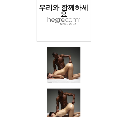
우리와 함께하세
요
아리엘과 마이크 깊은 에로틱 마사지 #49