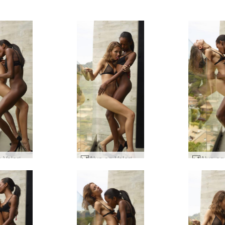
Alya og Valerie attraksjon #26
Alya og Valerie attraksjon #11