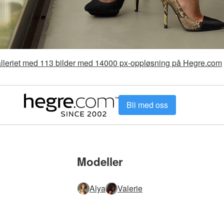
galleriet med 113 bilder med 14000 px-oppløsning på Hegre.com
Bli med oss
Modeller
Alya
Valerie