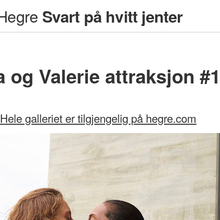
Hegre
Svart på hvitt jenter
a og Valerie attraksjon #
Hele galleriet er tilgjengelig på hegre.com