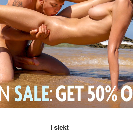
I slekt