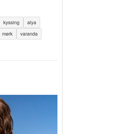
kyssing
alya
mørk
varanda