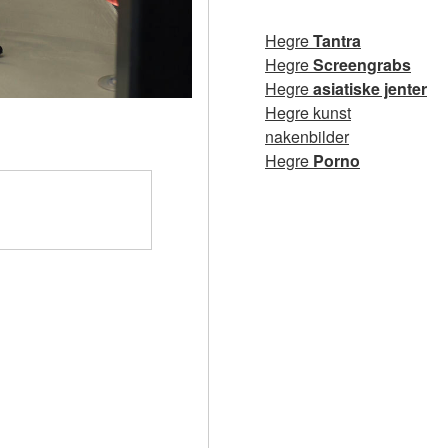
Hegre
Tantra
Hegre
Screengrabs
Hegre
asiatiske jenter
Hegre kunst
nakenbilder
Hegre
Porno