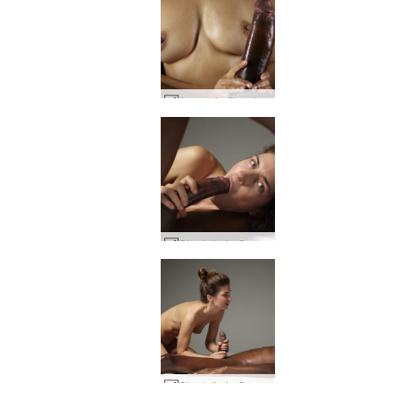
Amaya ja Goro kukon ohjaus #9
Charlotta ja Goro iso kalu energiaa #2
Charlotta ja Goro ensimmäinen kosketus #43