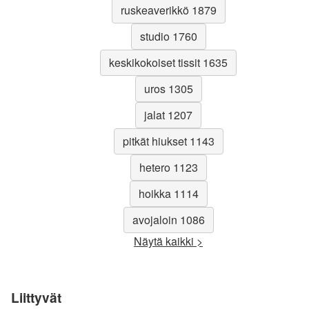
ruskeaverikkö 1879
studio 1760
keskikokoiset tissit 1635
uros 1305
jalat 1207
pitkät hiukset 1143
hetero 1123
hoikka 1114
avojaloin 1086
Näytä kaikki >
Liittyvät