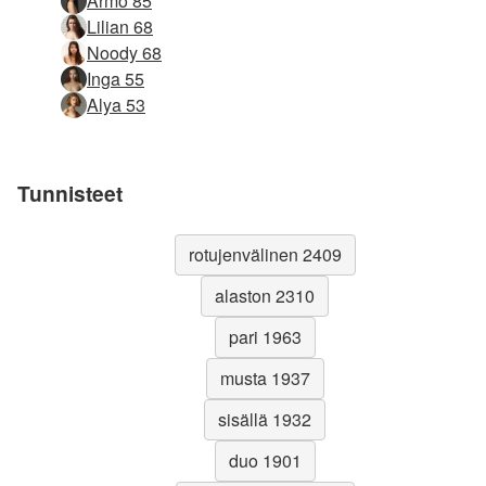
Armo 85
Lilian 68
Noody 68
Inga 55
Alya 53
Tunnisteet
rotujenvälinen 2409
alaston 2310
pari 1963
musta 1937
sisällä 1932
duo 1901