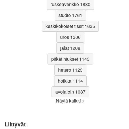
ruskeaverikkö 1880
studio 1761
keskikokoiset tissit 1635
uros 1306
jalat 1208
pitkät hiukset 1143
hetero 1123
hoikka 1114
avojaloin 1087
Näytä kaikki >
Liittyvät