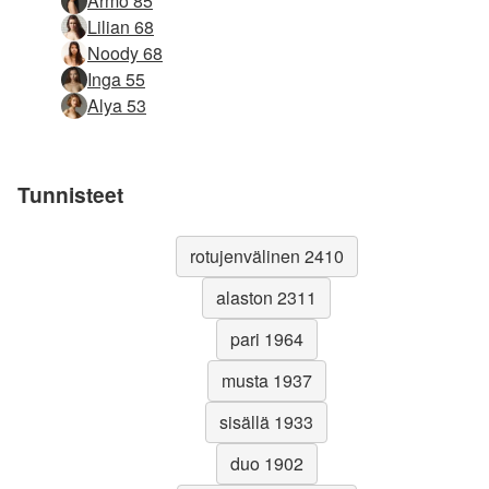
Armo 85
Lilian 68
Noody 68
Inga 55
Alya 53
Tunnisteet
rotujenvälinen 2410
alaston 2311
pari 1964
musta 1937
sisällä 1933
duo 1902