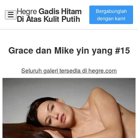
Hegre
Gadis Hitam
Bergabunglah
☰
Di Atas Kulit Putih
dengan kami
Grace dan Mike yin yang #15
Seluruh galeri tersedia di hegre.com