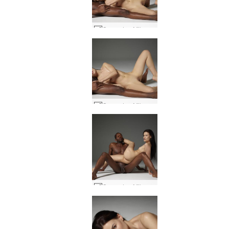
Grace dan Mike yin yang #3
Grace dan Mike yin yang #4
Grace dan Mike yin yang #47