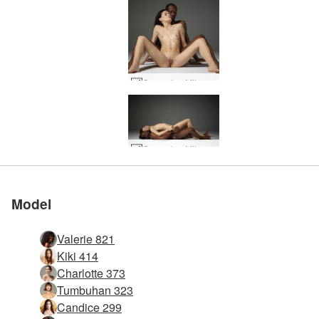
Grace dan Mike yin yang #38
Peringkat situs erotis #1
Peringkat situs erotis #1
Peringkat situs erotis #1
Peringkat situs erotis #1
Peringkat situs erotis #1
Peringkat situs erotis #1
Bergabunglah
Bergabunglah
Bergabunglah
Bergabunglah
Bergabunglah
Bergabunglah
Grace dan Mike yin yang #25
di dunia
di dunia
di dunia
di dunia
di dunia
di dunia
Grace dan Mike yin yang #40
Grace dan Mike yin yang #33
Grace dan Mike yin yang #37
Grace dan Mike yin yang #31
Grace dan Mike yin yang #32
Grace dan Mike yin yang #27
Grace dan Mike yin yang #39
Grace dan Mike yin yang #7
Grace dan Mike yin yang #11
Grace dan Mike yin yang #29
Grace dan Mike yin yang #12
Grace dan Mike yin yang #8
Grace dan Mike yin yang #9
Grace dan Mike harmoni yang manis #43
Grace dan Mike harmoni yang manis #51
Grace dan Mike harmoni yang manis #50
Grace dan Mike harmoni yang manis #40
Grace dan Mike harmoni yang manis #27
Grace dan Mike harmoni yang manis #3
Grace dan Mike harmoni yang manis #36
Grace dan Mike harmoni yang manis #4
Grace dan Mike harmoni yang manis #35
Grace dan Mike harmoni yang manis #42
Grace dan Mike harmoni yang manis #18
Grace dan Mike harmoni yang manis #30
Grace dan Mike harmoni yang manis #46
Grace dan Mike harmoni yang manis #6
Grace dan Mike harmoni yang manis #34
Grace dan Mike harmoni yang manis #14
Grace dan Mike harmoni yang manis #10
Pasangan seksi Grace dan Mike #4
Pasangan seksi Grace dan Mike #28
Pasangan seksi Grace dan Mike #18
Pasangan seksi Grace dan Mike #12
Pasangan seksi Grace dan Mike #32
dengan kami
dengan kami
dengan kami
dengan kami
dengan kami
dengan kami
Model
Valerie 821
Kiki 414
Charlotte 373
Tumbuhan 323
Candice 299