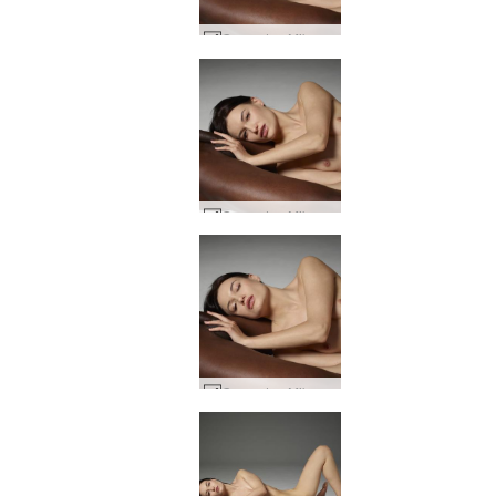
Grace dan Mike yin yang #19
Grace dan Mike yin yang #16
Grace dan Mike yin yang #17