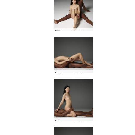
Grace dan Mike yin yang #36
Grace dan Mike yin yang #24
Grace dan Mike yin yang #23