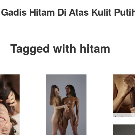
e
Gadis Hitam Di Atas Kulit Puti
Tagged with hitam