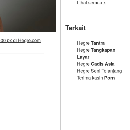
Lihat semua >
Terkait
000 px di Hegre.com
Hegre
Tantra
Hegre
Tangkapan
Layar
Hegre
Gadis Asia
Hegre Seni Telanjang
Terima kasih
Porn