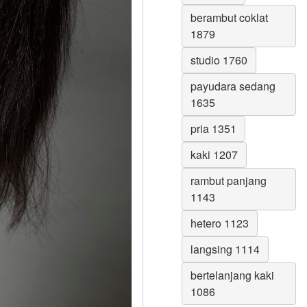
berambut coklat
1879
studio 1760
payudara sedang
1635
pria 1351
kaki 1207
rambut panjang
1143
hetero 1123
langsing 1114
bertelanjang kaki
1086