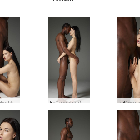
Grace dan Mike harmoni yang manis #40
Grace dan Mike harmoni yang manis #43