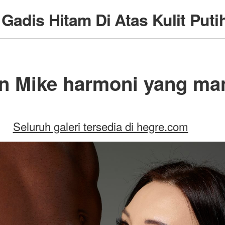
e
Gadis Hitam Di Atas Kulit Puti
n Mike harmoni yang ma
Seluruh galeri tersedia di hegre.com