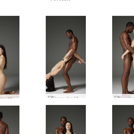
Grace dan Mike harmoni yang manis #10
Grace dan Mike harmoni yang manis #27