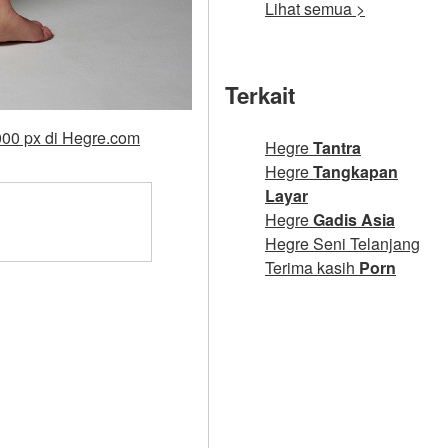
Lihat semua >
Terkait
000 px di Hegre.com
Hegre
Tantra
Hegre
Tangkapan
Layar
Hegre
Gadis Asia
Hegre Seni Telanjang
Terima kasih
Porn