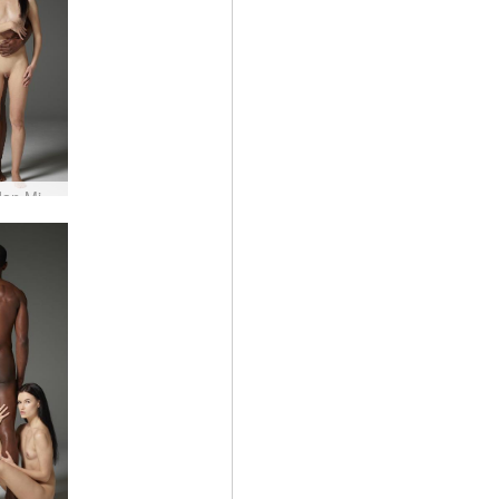
Grace dan Mike harmoni yang manis #4