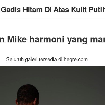
e
Gadis Hitam Di Atas Kulit Puti
n Mike harmoni yang ma
Seluruh galeri tersedia di hegre.com