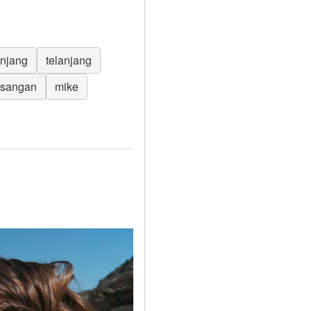
anjang
telanjang
sangan
mike