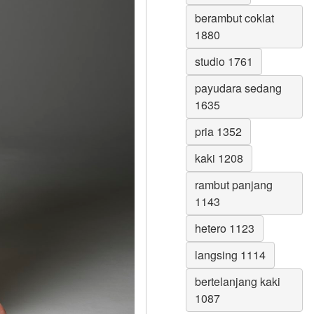
berambut coklat
1880
studio 1761
payudara sedang
1635
pria 1352
kaki 1208
rambut panjang
1143
hetero 1123
langsing 1114
bertelanjang kaki
1087