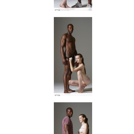
エミリーとマイクのストリートウェア #25
エミリーとマイクの形と姿 #4