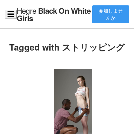
Hegre
Black On White
参加しませ
☰
Girls
んか
Tagged with ストリッピング