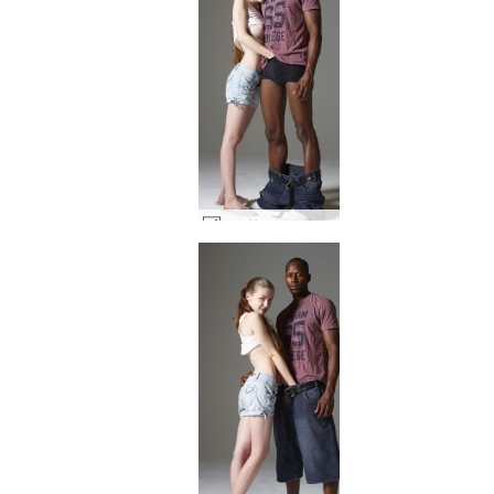
エミリーとマイクのストリートウェア #34