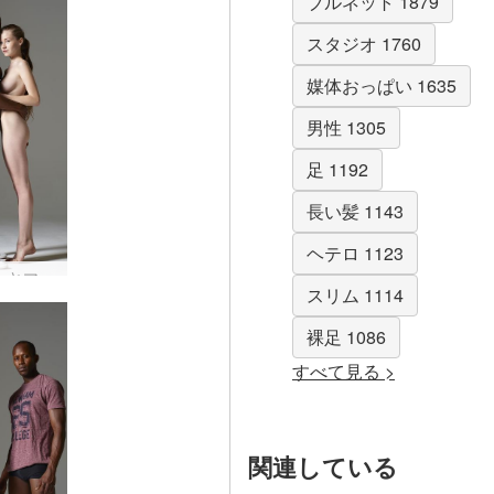
ブルネット 1879
スタジオ 1760
媒体おっぱい 1635
男性 1305
足 1192
長い髪 1143
ヘテロ 1123
エミリーとマイクのストリートウェア #59
スリム 1114
裸足 1086
すべて見る >
関連している