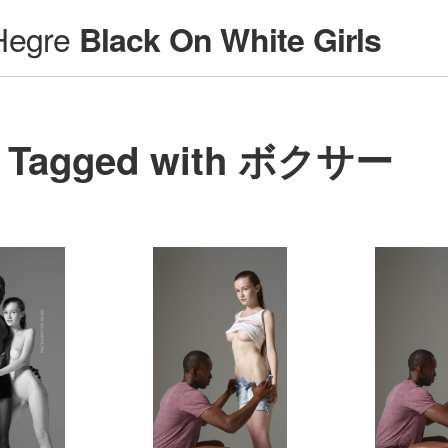
Hegre
Black On White Girls
Tagged with ボクサー