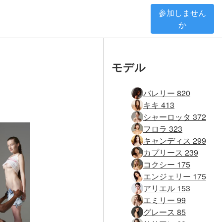
参加しません
か
モデル
バレリー 820
キキ 413
シャーロッタ 372
フロラ 323
キャンディス 299
カプリース 239
コクシー 175
エンジェリー 175
アリエル 153
エミリー 99
グレース 85