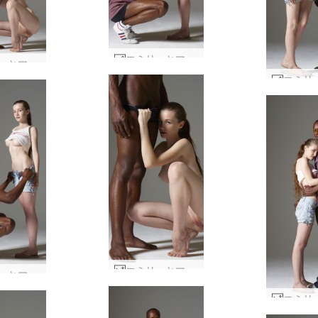
エミリーとマイクのストリートウェア #38
エミリーとマイクのストリートウェア #83
エミリーとマイクの形と姿 #7
エミリーとマイクのストリートウェア #39