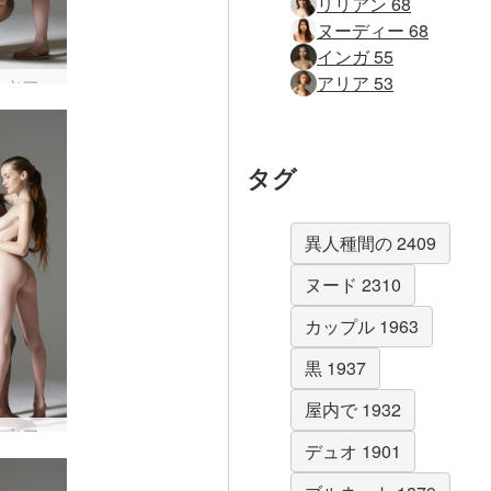
リリアン 68
ヌーディー 68
インガ 55
アリア 53
エミリーとマイクのストリートウェア #42
タグ
異人種間の 2409
ヌード 2310
カップル 1963
黒 1937
屋内で 1932
エミリーとマイクのストリートウェア #78
デュオ 1901