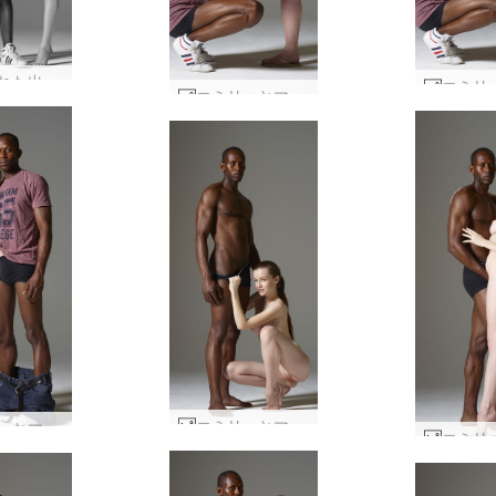
強化された出会い #15
エミリーとマイクのストリートウェア #40
エミリーとマイクの形と姿 #4
エミリーとマイクのストリートウェア #34