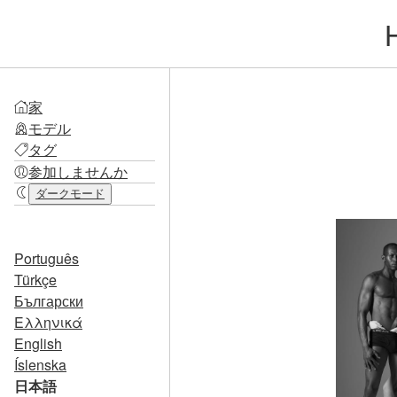
家
モデル
タグ
参加しませんか
ダークモード
Português
Türkçe
Български
Ελληνικά
English
Íslenska
日本語