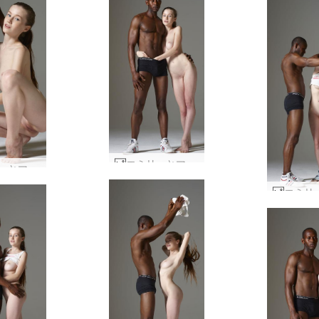
エミリーとマイクのストリートウェア #66
エミリーとマイクの形と姿 #10