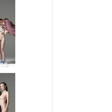
エミリーとマイクのストリートウェア #50